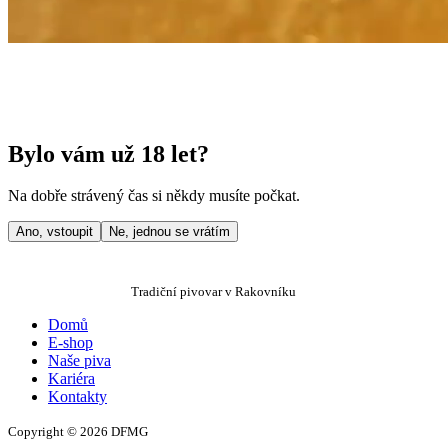
Bylo vám už 18 let?
Na dobře strávený čas si někdy musíte počkat.
Ano, vstoupit
Ne, jednou se vrátím
Tradiční pivovar v Rakovníku
Domů
E-shop
Naše piva
Kariéra
Kontakty
Copyright © 2026 DFMG